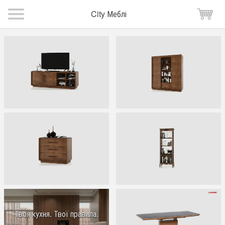
City Меблі
Твоя кухня. Твої правила.