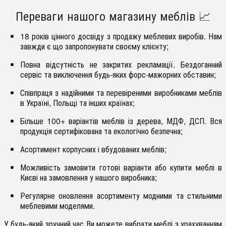
Переваги нашого магазину меблів 📈
18 років цінного досвіду з продажу меблевих виробів. Нам
завжди є що запропонувати своєму клієнту;
Повна відсутність не закритих рекламації. Бездоганний
сервіс та виключення будь-яких форс-мажорних обставин;
Співпраця з надійними та перевіреними виробниками меблів
в Україні, Польщі та інших країнах;
Більше 100+ варіантів меблів із дерева, МДФ, ДСП. Вся
продукція сертифікована та екологічно безпечна;
Асортимент корпусних і вбудованих меблів;
Можливість замовити готові варіанти або купити меблі в
Києві на замовлення у нашого виробника;
Регулярне оновлення асортименту модними та стильними
меблевими моделями.
У будь-який зручний час Ви можете вибрати меблі з урахуванням