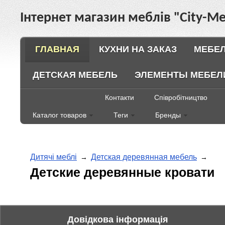
Інтернет магазин меблів "City-Ме
ГЛАВНАЯ
КУХНИ НА ЗАКАЗ
МЕБЕЛ
ДЕТСКАЯ МЕБЕЛЬ
ЭЛЕМЕНТЫ МЕБЕЛ
Контакти
Співробітництво
Каталог товаров
Теги
Бренды
Дитячі меблі
Детская деревянная мебель
→
→
Детские деревянные кровати
Довідкова інформація