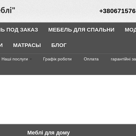
блі"
+380671576
Ь ПОД ЗАКАЗ
МЕБЕЛЬ ДЛЯ СПАЛЬНИ
МО
И
МАТРАСЫ
БЛОГ
Наші послуги
Графік роботи
Оплата
гарантійні з
Меблі для дому