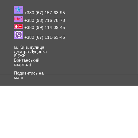
+380 (67) 157-63-95
+380 (93) 716-78-78
+380 (99) 114-09-45
+380 (67) 111-63-45
м. Київ, вулиця
Дмитра Луценка
6 (ЖК
Британський
квартал)
Подивитись на
мапі