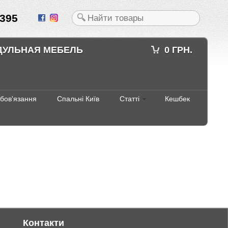
395
ДУЛЬНАЯ МЕБЕЛЬ
0 ГРН.
абов'язання
Спальні Київ
Статті
Кешбек
Контакти