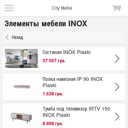
City Меблі
Элементы мебели INOX
Назад
Гостиная INOX Piaski
37 507 грн.
Полка навесная IP 90 INOX
Piaski
1 638 грн.
Тумба под телевизор IRTV 150
INOX Piaski
8 898 грн.