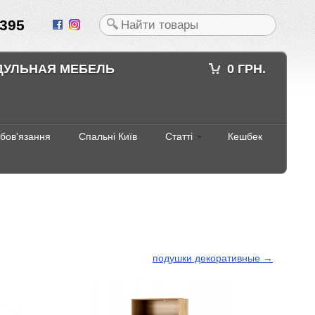
395
ДУЛЬНАЯ МЕБЕЛЬ
0 ГРН.
абов'язання
Спальні Київ
Статті
Кешбек
подушки декоративные →