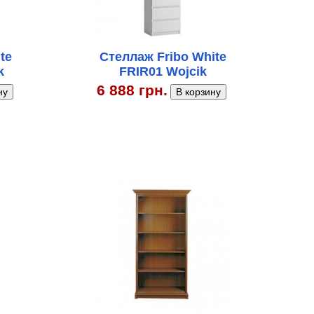
te
Стеллаж Fribo White
k
FRIR01 Wojcik
6 888 грн.