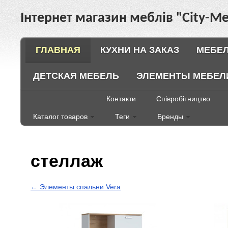
Інтернет магазин меблів "City-Ме
ГЛАВНАЯ
КУХНИ НА ЗАКАЗ
МЕБЕЛ
ДЕТСКАЯ МЕБЕЛЬ
ЭЛЕМЕНТЫ МЕБЕЛ
Контакти
Співробітництво
Каталог товаров
Теги
Бренды
стеллаж
← Элементы спальни Vera