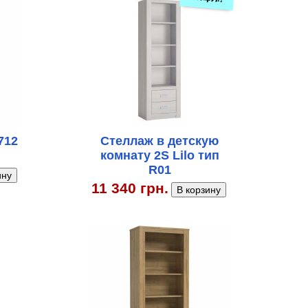
712
Стеллаж в детскую
комнату 2S Lilo тип
R01
11 340 грн.