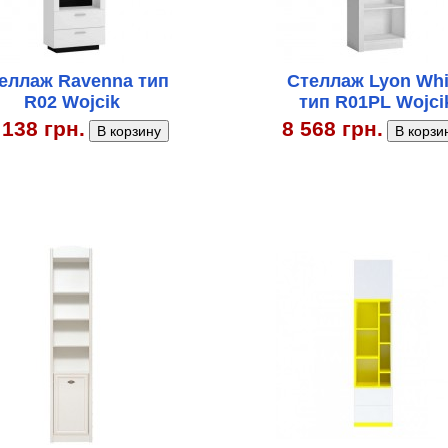
еллаж Ravenna тип
Стеллаж Lyon Whi
R02 Wojcik
тип R01PL Wojci
 138 грн.
8 568 грн.