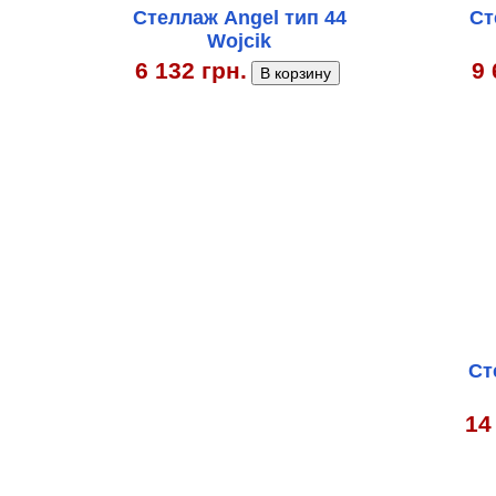
Стеллаж Angel тип 44
Ст
Wojcik
6 132 грн.
9 
Ст
14