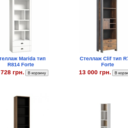
теллаж Marida тип
Стеллаж Clif тип R
R814 Forte
Forte
 728 грн.
13 000 грн.