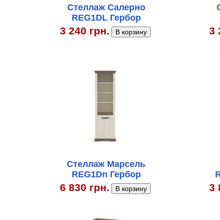
Стеллаж Салерно
REG1DL Гербор
3 240 грн.
3 
Стеллаж Марсель
REG1Dn Гербор
R
6 830 грн.
3 