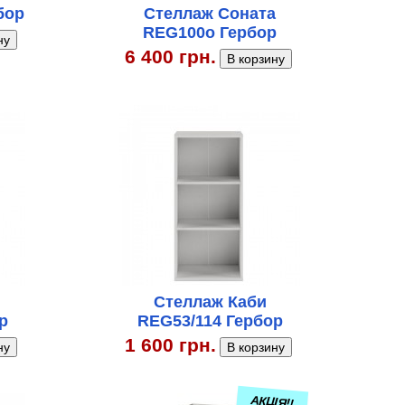
бор
Стеллаж Соната
REG100о Гербор
6 400 грн.
Стеллаж Каби
р
REG53/114 Гербор
1 600 грн.
АКЦІЯ!!