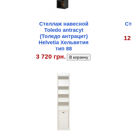
Стеллаж навесной
Ст
Toledo antracyt
(Толедо антрацит)
12
Helvetia Хельветия
тип 88
3 720 грн.