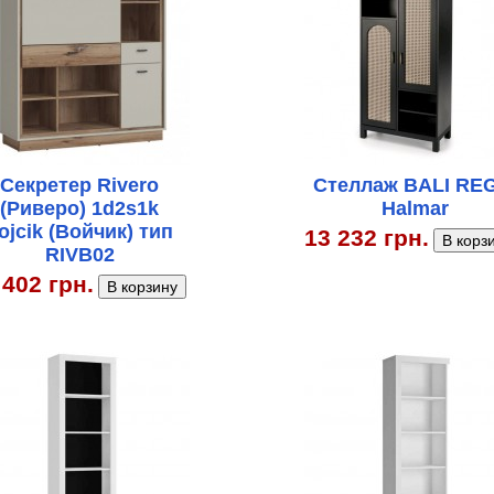
Секретер Rivero
Стеллаж BALI REG
(Риверо) 1d2s1k
Halmar
ojcik (Войчик) тип
13 232 грн.
RIVB02
 402 грн.