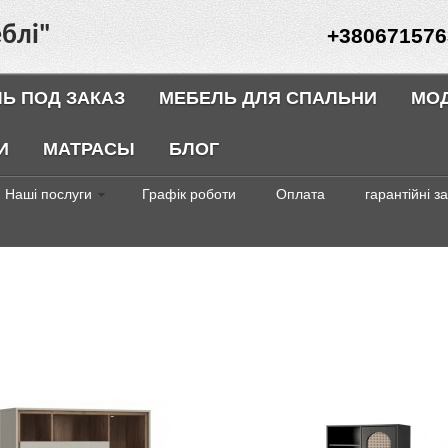
блі"
+380671576
Ь ПОД ЗАКАЗ
МЕБЕЛЬ ДЛЯ СПАЛЬНИ
МО
И
МАТРАСЫ
БЛОГ
Наші послуги
Графік роботи
Оплата
гарантійні з