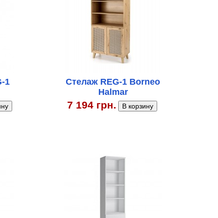
-1
Стелаж REG-1 Borneo
Halmar
7 194 грн.