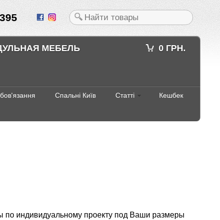
395
ДУЛЬНАЯ МЕБЕЛЬ
0 ГРН.
абов'язання
Спальні Київ
Статті
Кешбек
ны по индивидуальному проекту под Ваши размеры