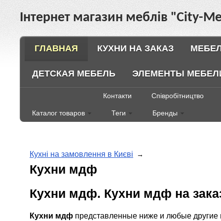
Інтернет магазин меблів "City-Ме
ГЛАВНАЯ
КУХНИ НА ЗАКАЗ
МЕБЕЛ
ДЕТСКАЯ МЕБЕЛЬ
ЭЛЕМЕНТЫ МЕБЕЛ
Контакти
Співробітництво
Каталог товаров
Теги
Бренды
Кухні на замовлення в Києві
→
Кухни мдф
Кухни мдф. Кухни мдф на зак
Кухни мдф
представленные ниже и любые другие м