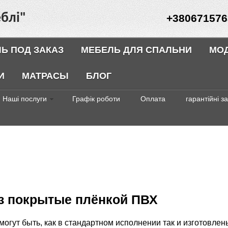
блі"
+380671576
Ь ПОД ЗАКАЗ
МЕБЕЛЬ ДЛЯ СПАЛЬНИ
МО
И
МАТРАСЫ
БЛОГ
Наші послуги
Графік роботи
Оплата
гарантійні з
аз покрытые плёнкой ПВХ
огут быть, как в стандартном исполнении так и изготовле