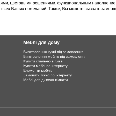
ниями, цветовыми решениями, функциональным наполнение
м всех Ваших пожеланий. Также, Вы можете вызвать замерщ
Меблі для дому
Виготовлення кухні під замовлення
Виготовлення меблів під замовлення
Купити спальню в Києві
Купити меблі по інтернету
Елементи меблів
Замовити ліжко по інтернету
Меблі для дитячої кімнати