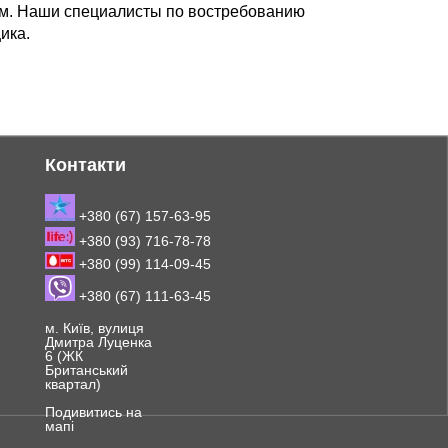
м. Наши специалисты по востребованию
ика.
Контакти
+380 (67) 157-63-95
+380 (93) 716-78-78
+380 (99) 114-09-45
+380 (67) 111-63-45
м. Київ, вулиця
Дмитра Луценка
6 (ЖК
Британський
квартал)
Подивитись на
мапі