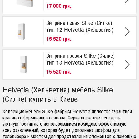
17 000 грн.
Витрина левая Silke (Силке)
тип 12 Helvetia (Хельветия)
15 520 грн.
Витрина правая Silke (Силке)
тип 13 Helvetia (Хельветия)
15 520 грн.
Helvetia (Хельветия) мебель Silke
(Силке) купить в Киеве
Коллекция мебели Silke фабрики Helvetia является гарантией
красиво оформленного салона. Серия позволяет создать
уютную гостиную с использованием комодов, эффективную
зону развлечений, которая будет дополнена шкафом для
телевизора и местом для представления элементов с помощью