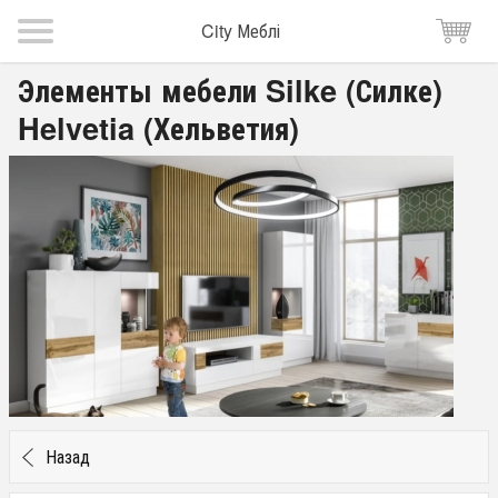
City Меблі
Элементы мебели Silke (Силке)
Helvetia (Хельветия)
Назад