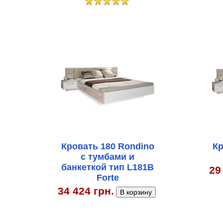
Кровать 180 Rondino
Кр
c тумбами и
банкеткой тип L181В
29
Forte
34 424 грн.