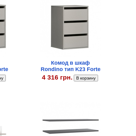
Комод в шкаф
rte
Rondino тип K23 Forte
4 316 грн.