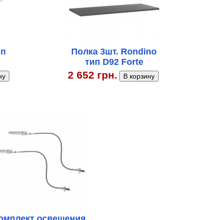
ип
Полка 3шт. Rondino
тип D92 Forte
2 652 грн.
омплект освещения