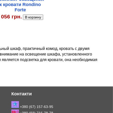
к кровати Rondino
Forte
 056 грн.
ный шкаф, практичный комод, кровать с двумя
ь внимание на освещение шкафа, установленного
 является подсветка для кровати, она необходимая
Контакти
+380 (67) 157-63-95