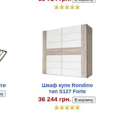
ти
Шкаф купе Rondino
тип S127 Forte
36 244 грн.