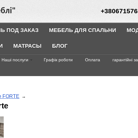
блі"
+380671576
Ь ПОД ЗАКАЗ
МЕБЕЛЬ ДЛЯ СПАЛЬНИ
МО
И
МАТРАСЫ
БЛОГ
Наші послуги
Графік роботи
Оплата
гарантійні з
ле FORTE
→
te