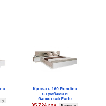
ino
Кровать 160 Rondino
с тумбами и
банкеткой Forte
35 724 грн.