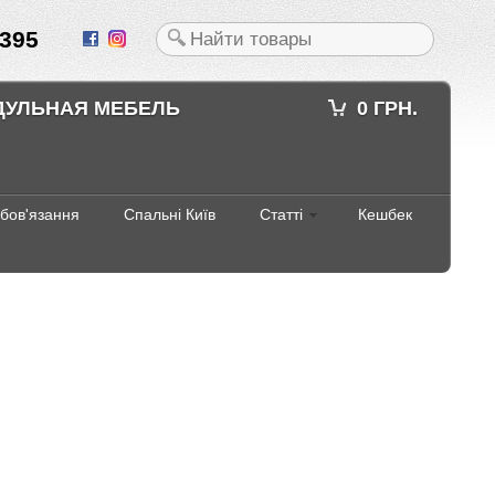
395
ДУЛЬНАЯ МЕБЕЛЬ
0 ГРН.
абов'язання
Спальні Київ
Статті
Кешбек