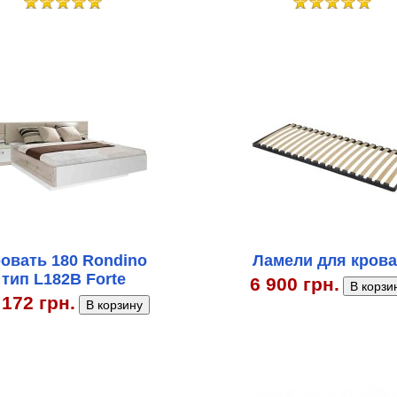
овать 180 Rondino
Ламели для крова
тип L182В Forte
6 900 грн.
 172 грн.