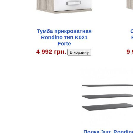
Тумба прикроватная
Rondino тип K021
Forte
4 992 грн.
9 
Полка 3шт. Rondin