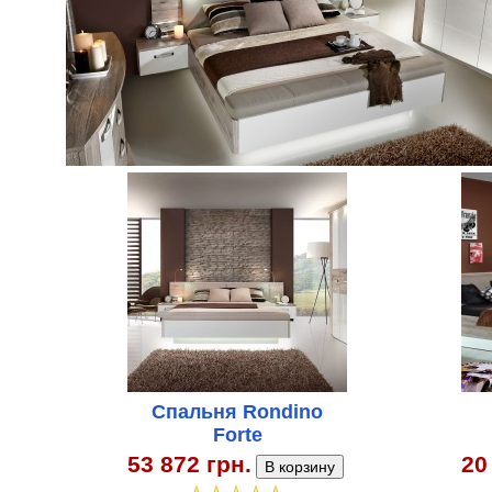
Спальня Rondino
Forte
53 872 грн.
20