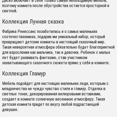
Диско включает в себя только самую необходимую мебель,
поэтому комната после обустройства остается просторной и
светлой.
Коллекция Лунная сказка
Фабрика Ренессанс позаботилась и о самых маленьких
соотечественниках, подарив им уникальный набор, который
превращают детские комнаты в настоящий сказочный мир.
Такая невероятная атмосфера обязательно будет благоприятной
для взросления как мальчика, так и девочки. Ребенок с малых
лет будет развивать фантазию, став участником
захватывающего сказочного сюжета прямо у себя в комнате.
Коллекция Гламур
Мебель подойдет для настоящих маленьких леди, которым с
младенчества не чуждо чувство стиля и гламур. Отделка в
светлых тонах, декорированная велюровыми вставками,
создает в комнате солнечную весеннюю атмосферу. Такая
детская комната придет по вкусу любой подрастающей
девушке.