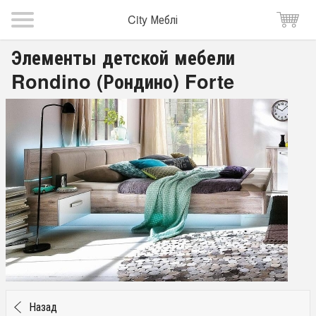
City Меблі
Элементы детской мебели
Rondino (Рондино) Forte
Назад