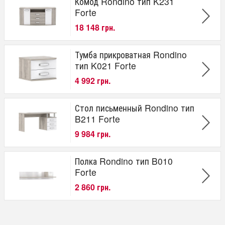
Комод Rondino тип K231
Forte
18 148 грн.
Тумба прикроватная Rondino
тип K021 Forte
4 992 грн.
Стол письменный Rondino тип
B211 Forte
9 984 грн.
Полка Rondino тип B010
Forte
2 860 грн.