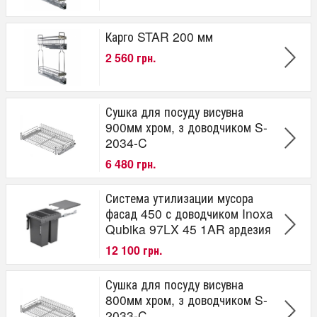
Карго STAR 200 мм
2 560 грн.
Сушка для посуду висувна
900мм хром, з доводчиком S-
2034-C
6 480 грн.
Система утилизации мусора
фасад 450 с доводчиком Inoxa
Qubika 97LX 45 1AR ардезия
12 100 грн.
Сушка для посуду висувна
800мм хром, з доводчиком S-
2033-C