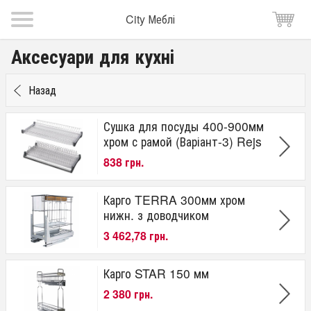
City Меблі
Аксесуари для кухні
Назад
Сушка для посуды 400-900мм
хром с рамой (Варіант-3) Rejs
838 грн.
Карго TERRA 300мм хром
нижн. з доводчиком
3 462,78 грн.
Карго STAR 150 мм
2 380 грн.