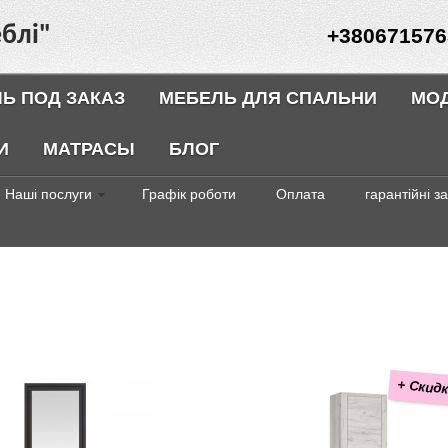
блі"
+380671576
Ь ПОД ЗАКАЗ
МЕБЕЛЬ ДЛЯ СПАЛЬНИ
МО
И
МАТРАСЫ
БЛОГ
Наші послуги
Графік роботи
Оплата
гарантійні з
+ Скидк