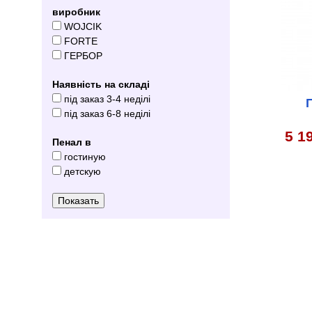
виробник
WOJCIK
FORTE
ГЕРБОР
Наявність на складі
під заказ 3-4 неділі
під заказ 6-8 неділі
5 1
Пенал в
гостиную
детскую