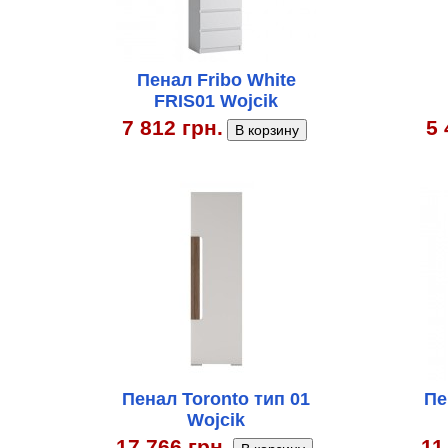
Пенал Fribo White
FRIS01 Wojcik
7 812 грн.
5 
Пенал Toronto тип 01
Пе
Wojcik
17 766 грн.
11