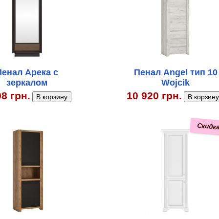
Пенал Арека с
Пенал Angel тип 10
зеркалом
Wojcik
98 грн.
10 920 грн.
Скидка