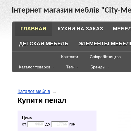
Інтернет магазин меблів "City-Ме
ГЛАВНАЯ
КУХНИ НА ЗАКАЗ
МЕБЕЛ
ДЕТСКАЯ МЕБЕЛЬ
ЭЛЕМЕНТЫ МЕБЕЛ
Контакти
Співробітництво
Каталог товаров
Теги
Бренды
Каталог меблів
→
Купити пенал
Цена
от
до
грн.