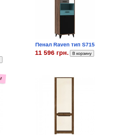
Пенал Raven тип S715
11 596 грн.
!