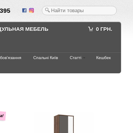
395
ДУЛЬНАЯ МЕБЕЛЬ
0 ГРН.
абов'язання
Спальні Київ
Статті
Кешбек
а!