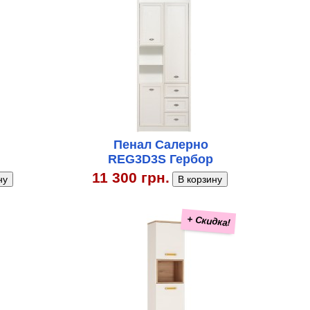
Пенал Салерно
REG3D3S Гербор
11 300 грн.
+ Скидка!