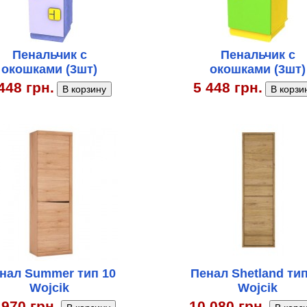
Пенальчик с
Пенальчик с
окошками (3шт)
окошками (3шт)
448 грн.
5 448 грн.
нал Summer тип 10
Пенал Shetland тип
Wojcik
Wojcik
 970 грн.
10 080 грн.