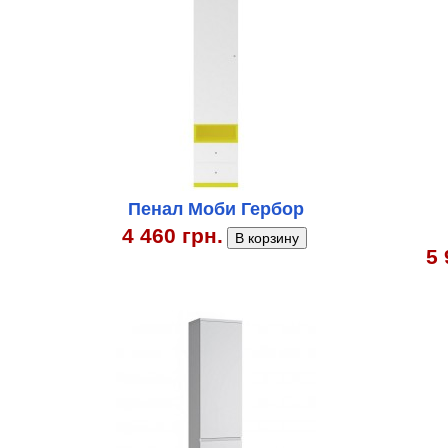
Пенал Моби Гербор
4 460 грн.
5 