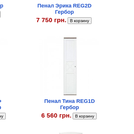
ор
Пенал Эрика REG2D
Гербор
7 750 грн.
Ф
Пенал Тина REG1D
р
Гербор
6 560 грн.