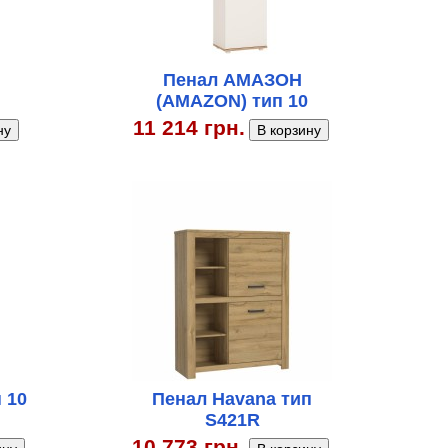
Пенал АМАЗОН
(AMAZON) тип 10
11 214 грн.
 10
Пенал Havana тип
S421R
10 773 грн.