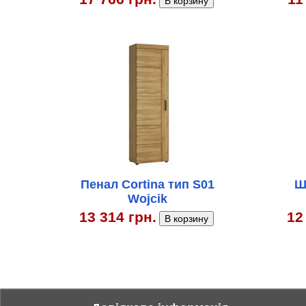
Пенал Cortina тип S01
Ш
Wojcik
13 314 грн.
12