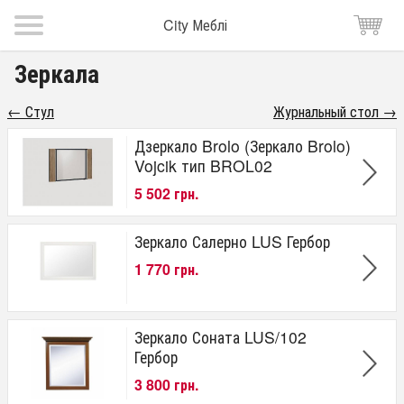
City Меблі
Зеркала
← Стул
Журнальный стол →
Дзеркало Brolo (Зеркало Brolo)
Vojcik тип BROL02
5 502 грн.
Зеркало Салерно LUS Гербор
1 770 грн.
Зеркало Соната LUS/102
Гербор
3 800 грн.