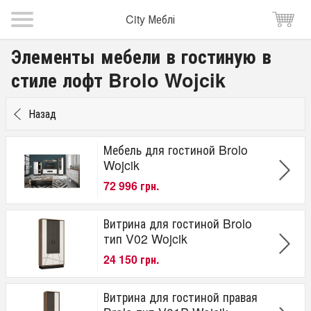
City Меблі
Элементы мебели в гостиную в
стиле лофт Brolo Wojcik
Назад
Мебель для гостиной Brolo
Wojcik
72 996 грн.
Витрина для гостиной Brolo
тип V02 Wojcik
24 150 грн.
Витрина для гостиной правая