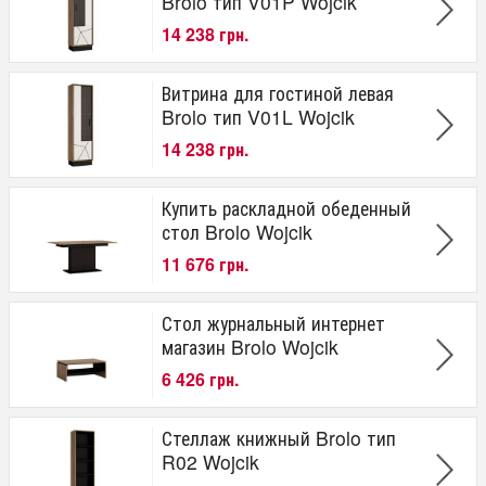
Brolo тип V01P Wojcik
14 238 грн.
Витрина для гостиной левая
Brolo тип V01L Wojcik
14 238 грн.
Купить раскладной обеденный
стол Brolo Wojcik
11 676 грн.
Стол журнальный интернет
магазин Brolo Wojcik
6 426 грн.
Стеллаж книжный Brolo тип
R02 Wojcik