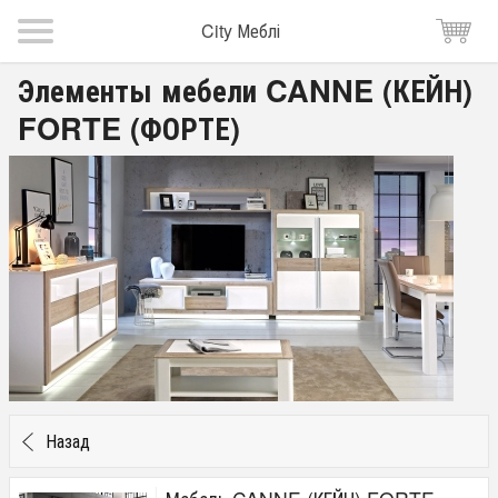
City Меблі
Элементы мебели CANNE (КЕЙН)
FORTE (ФОРТЕ)
Назад