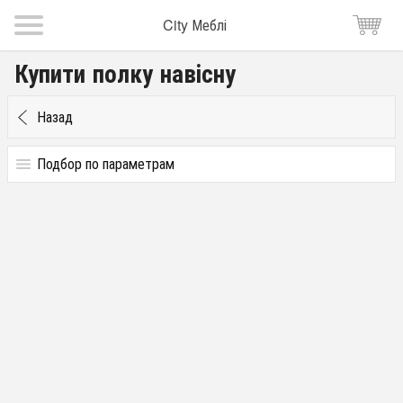
City Меблі
Купити полку навісну
Назад
Подбор по параметрам
Цена
от
до
грн.