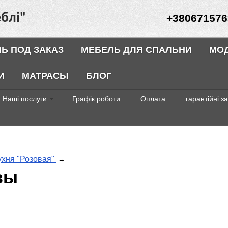
блі"
+380671576
Ь ПОД ЗАКАЗ
МЕБЕЛЬ ДЛЯ СПАЛЬНИ
МО
И
МАТРАСЫ
БЛОГ
Наші послуги
Графік роботи
Оплата
гарантійні з
ухня "Розовая"
→
вы