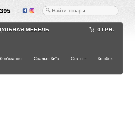
395
ДУЛЬНАЯ МЕБЕЛЬ
0 ГРН.
абов'язання
Спальні Київ
Статті
Кешбек