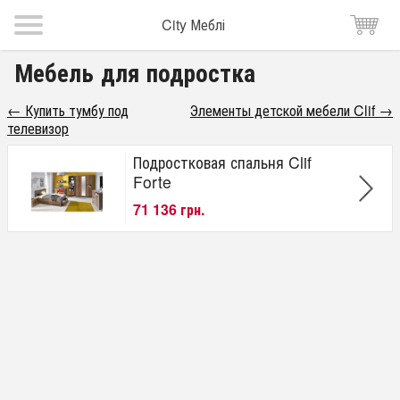
City Меблі
Мебель для подростка
← Купить тумбу под
Элементы детской мебели Clif →
телевизор
Подростковая спальня Clif
Forte
71 136 грн.