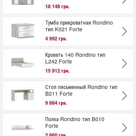
18 148 грн.
Тумба прикроватная Rondino
тип K021 Forte
4 992 грн.
Кровать 140 Rondino тип
L242 Forte
15 912 грн.
Стол письменный Rondino тип
B211 Forte
9 984 грн.
Полка Rondino тип B010
Forte
2 860 грн.