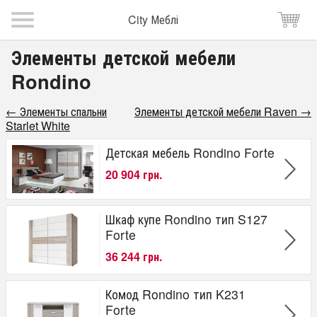
City Меблі
Элементы детской мебели
Rondino
← Элементы спальни
Элементы детской мебели Raven →
Starlet White
Детская мебель Rondino Forte
20 904 грн.
Шкаф купе Rondino тип S127
Forte
36 244 грн.
Комод Rondino тип K231
Forte