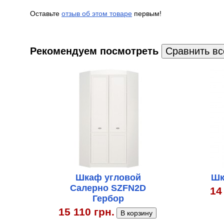
Оставьте
отзыв об этом товаре
первым!
Рекомендуем посмотреть
Шкаф угловой
Шк
Салерно SZFN2D
14
Гербор
15 110 грн.