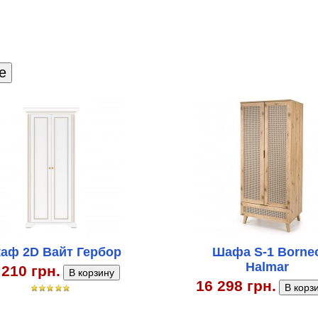
аф 2D Вайт Гербор
Шафа S-1 Borne
Halmar
 210 грн.
16 298 грн.