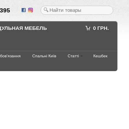
395
ДУЛЬНАЯ МЕБЕЛЬ
0 ГРН.
абов'язання
Спальні Київ
Статті
Кешбек