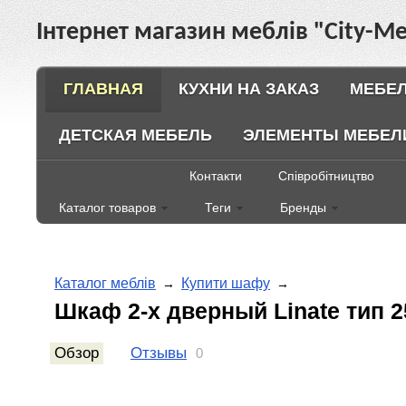
Інтернет магазин меблів "City-Ме
ГЛАВНАЯ
КУХНИ НА ЗАКАЗ
МЕБЕЛ
ДЕТСКАЯ МЕБЕЛЬ
ЭЛЕМЕНТЫ МЕБЕЛ
Контакти
Співробітництво
Каталог товаров
Теги
Бренды
Каталог меблів
Купити шафу
→
→
Шкаф 2-х дверный Linate тип 2
Обзор
Отзывы
0