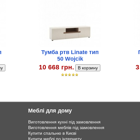
п
Тумба ртв Linate тип
50 Wojcik
10 668 грн.
3
Меблі для дому
Виготовлення кухні під замовлення
Виготовлення меблів під замовлення
Купити спальню в Києві
Купити меблі по інтернету