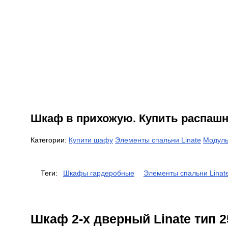
Шкаф в прихожую. Купить распашно
Категории:
Купити шафу
Элементы спальни Linate
Модуль
Теги:
Шкафы гардеробные
Элементы спальни Linat
Шкаф 2-х дверный Linate тип 