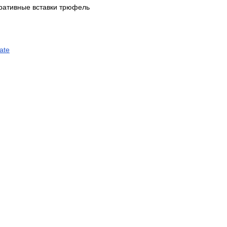
ративные вставки трюфель
ate