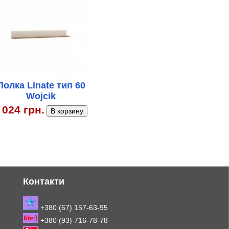
Полка Linate тип 60
Wojcik
 024 грн.
Контакти
+380 (67) 157-63-95
+380 (93) 716-78-78