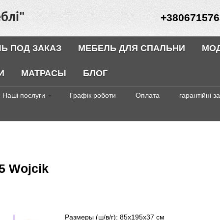
блі"
+380671576
Ь ПОД ЗАКАЗ
МЕБЕЛЬ ДЛЯ СПАЛЬНИ
МО
И
МАТРАСЫ
БЛОГ
Наші послуги
Графік роботи
Оплата
гарантійні з
5 Wojcik
Размеры (ш/в/г): 85x195x37 см