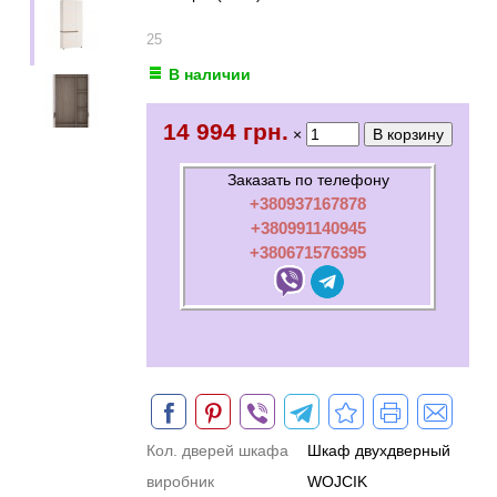
25
В наличии
14 994 грн.
×
Заказать по телефону
+380937167878
+380991140945
+380671576395
Кол. дверей шкафа
Шкаф двухдверный
виробник
WOJCIK