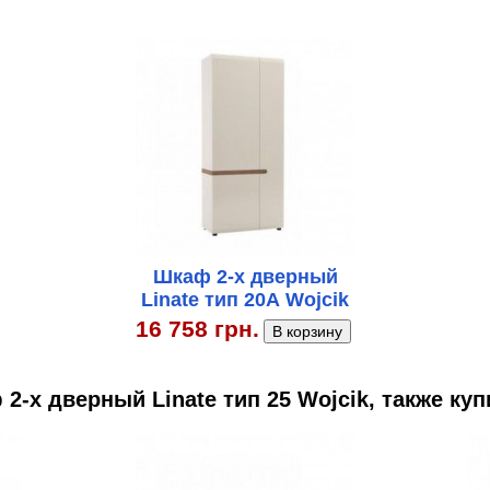
Шкаф 2-х дверный
Linate тип 20А Wojcik
16 758 грн.
-х дверный Linate тип 25 Wojcik, также ку