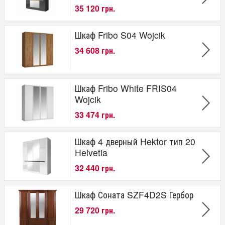
35 120 грн.
Шкаф Fribo S04 Wojcik
34 608 грн.
Шкаф Fribo White FRIS04
Wojcik
33 474 грн.
Шкаф 4 дверный Hektor тип 20
Helvetia
32 440 грн.
Шкаф Соната SZF4D2S Гербор
29 720 грн.