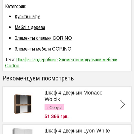
Категории:
Купити шафу
Меблі з дерева
Элементы спальни CORINO
Элементы мебели CORINO
Теги:
Шкафы гардеробные
Элементы модульной мебели
Corino
Рекомендуем посмотреть
Шкаф 4 дверный Monaco
Wojcik
+ Скидка!
51 366 грн.
Шкаф 4 дверный Lyon White