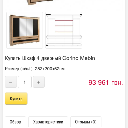
Купить Шкаф 4 дверный Corino Mebin
Размер (ш/в/г): 253х200х62см
93 961 грн.
−
+
Обзор
Характеристики
Отзывы (0)