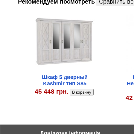
Рекомендуем посмотреть
Шкаф 5 дверный
Kashmir тип S85
He
45 448 грн.
42
Довідкова інформація