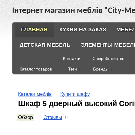
Інтернет магазин меблів "City-Ме
ГЛАВНАЯ
КУХНИ НА ЗАКАЗ
МЕБЕЛ
ДЕТСКАЯ МЕБЕЛЬ
ЭЛЕМЕНТЫ МЕБЕЛ
Контакти
Співробітництво
Каталог товаров
Теги
Бренды
Каталог меблів
Купити шафу
→
→
Шкаф 5 дверный высокий Cori
Обзор
Отзывы
0