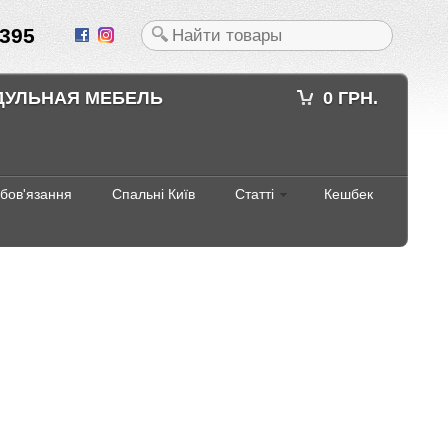
395
ДУЛЬНАЯ МЕБЕЛЬ
0 ГРН.
абов'язання
Спальні Київ
Статті
Кешбек