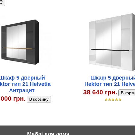
Шкаф 5 дверный
Шкаф 5 дверны
ktor тип 21 Helvetia
Hektor тип 21 Helve
Антрацит
38 640 грн.
 000 грн.
Меблі для дому