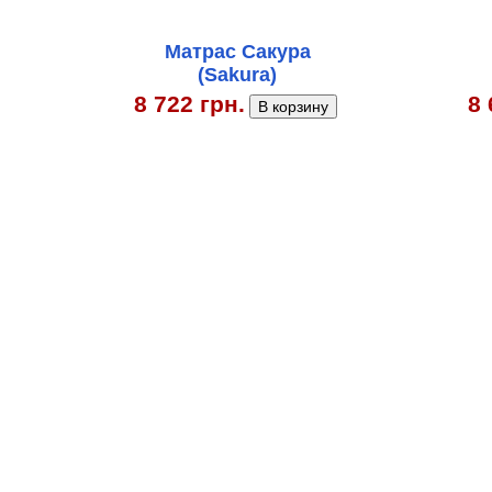
Матрас Сакура
(Sakura)
8 722 грн.
8 