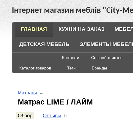
Інтернет магазин меблів "City-Ме
ГЛАВНАЯ
КУХНИ НА ЗАКАЗ
МЕБЕЛ
ДЕТСКАЯ МЕБЕЛЬ
ЭЛЕМЕНТЫ МЕБЕЛ
Контакти
Співробітництво
Каталог товаров
Теги
Бренды
Матраци
→
Матрас LIME / ЛАЙМ
Обзор
Отзывы
0