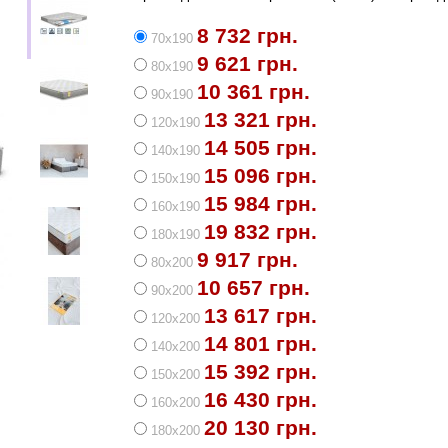
8 732 грн.
70х190
9 621 грн.
80х190
10 361 грн.
90х190
13 321 грн.
120х190
14 505 грн.
140х190
15 096 грн.
150х190
15 984 грн.
160х190
19 832 грн.
180х190
9 917 грн.
80х200
10 657 грн.
90х200
13 617 грн.
120х200
14 801 грн.
140х200
15 392 грн.
150х200
16 430 грн.
160х200
20 130 грн.
180х200