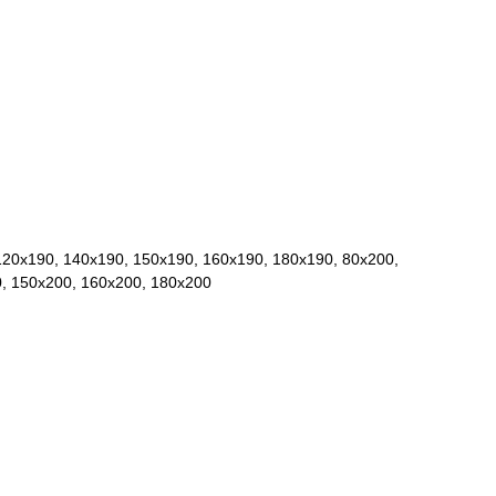
120x190, 140x190, 150x190, 160x190, 180x190, 80x200,
, 150x200, 160x200, 180x200