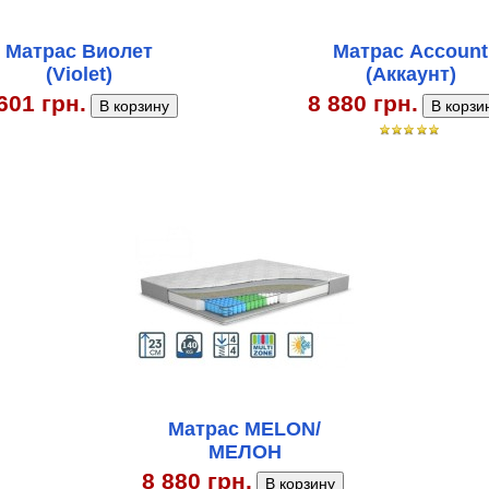
Матрас Виолет
Матрас Account
(Violet)
(Аккаунт)
601 грн.
8 880 грн.
Матрас MELON/
МЕЛОН
8 880 грн.