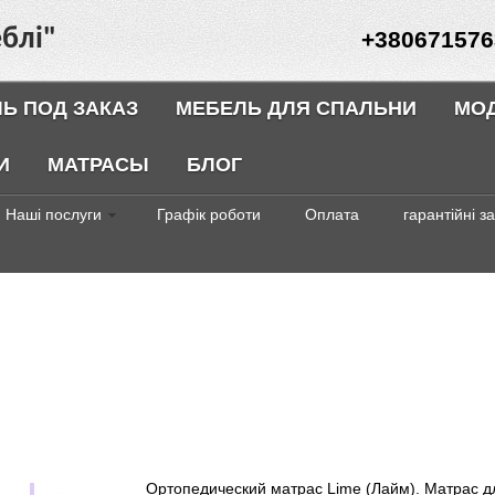
блі"
+380671576
Ь ПОД ЗАКАЗ
МЕБЕЛЬ ДЛЯ СПАЛЬНИ
МО
И
МАТРАСЫ
БЛОГ
Наші послуги
Графік роботи
Оплата
гарантійні з
Ортопедический матрас Lime (Лайм). Матрас д