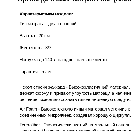
Характеристики модели:
Тип матраса - двусторонний
Высота - 20 см
Жесткость - 3/3
Нагрузка до 140 кг на одно спальное место
Гарантия - 5 лет
Чехол стрейч жаккард - Высокоэластичный материал, в
держат форму и придают упругость матрацу, а наличи
решение позволило создать гипоаллергенную среду во
Air Foam - Высокотехнологичный материал устойчив к
соединенных микроячеек, создавая хорошую циркуля
Termofiber
- Экологически чистый натуральный наполни
жесткость.Материал служит хорошей защитой наполнен