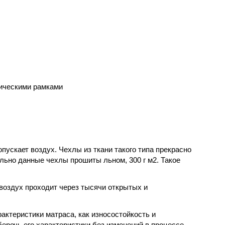
лическими рамками
пускает воздух. Чехлы из ткани такого типа прекрасно
льно данные чехлы прошиты льном, 300 г м2. Такое
 воздух проходит через тысячи открытых и
актеристики матраса, как износостойкость и
еречь его характеристики без изменений в процессе