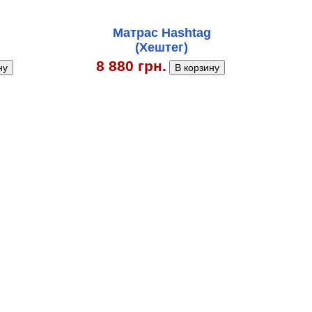
Матрас Hashtag
(Хештег)
8 880 грн.