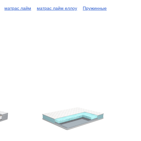
матрас лайм
матрас лайм еллоу
Пружинные