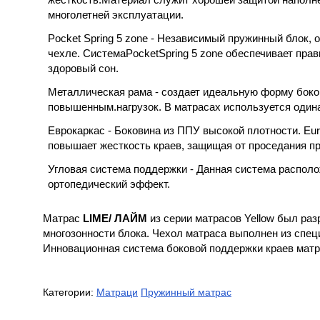
многолетней эксплуатации.
Pocket Spring 5 zone - Независимый пружинный блок
чехле. СистемаPocketSpring 5 zone обеспечивает прав
здоровый сон.
Металлическая рама - создает идеальную форму боков
повышенным.нагрузок. В матрасах используется один
Еврокаркас - Боковина из ППУ высокой плотности. Eu
повышает жесткость краев, защищая от проседания пр
Угловая система поддержки - Данная система располо
ортопедический эффект.
Матрас
LIME/ ЛАЙМ
из серии матрасов Yellow был раз
многозонности блока. Чехол матраса выполнен из спец
Инновационная система боковой поддержки краев матра
Категории:
Матраци
Пружинный матрас