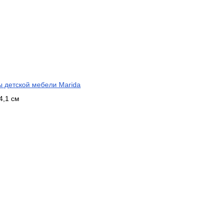
ы детской мебели Marida
4,1 см