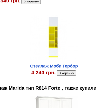
 340 грн.
Стеллаж Моби Гербор
4 240 грн.
ж Marida тип R814 Forte , также купили