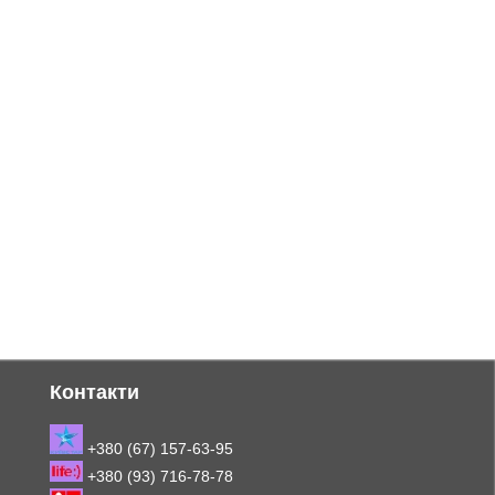
Контакти
+380 (67) 157-63-95
+380 (93) 716-78-78