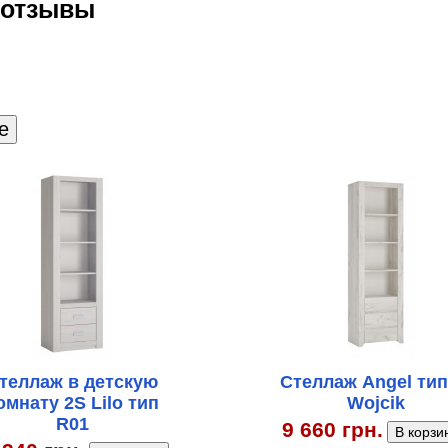
e отзывы
теллаж в детскую
Стеллаж Angel тип
омнату 2S Lilo тип
Wojcik
R01
9 660 грн.