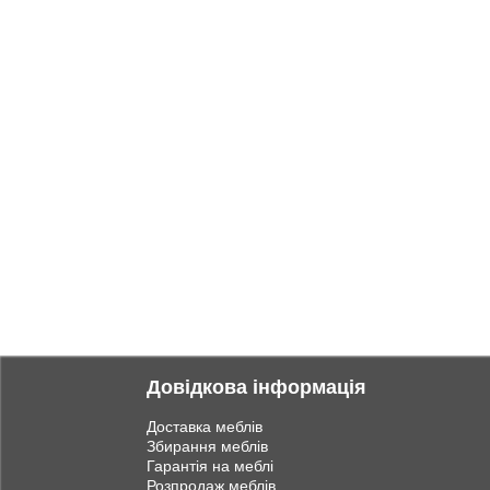
Довідкова інформація
Доставка меблів
Збирання меблів
Гарантія на меблі
Розпродаж меблів