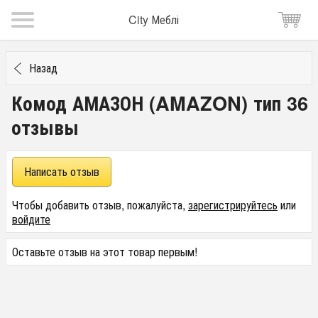
City Меблі
Назад
Комод АМАЗОН (AMAZON) тип 36
отзывы
Написать отзыв
Чтобы добавить отзыв, пожалуйста,
зарегистрируйтесь
или
войдите
Оставьте отзыв на этот товар первым!