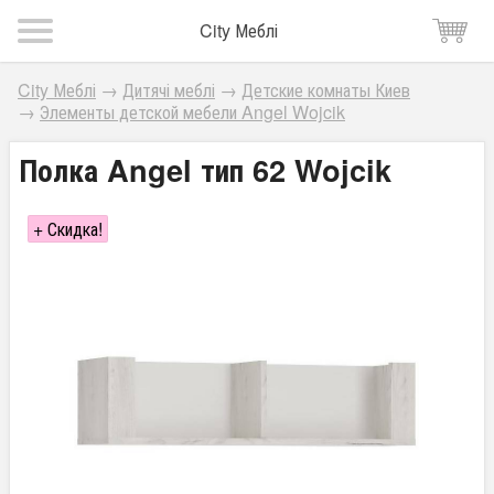
City Меблі
City Меблі
→
Дитячі меблі
→
Детские комнаты Киев
→
Элементы детской мебели Angel Wojcik
Полка Angel тип 62 Wojcik
+ Скидка!