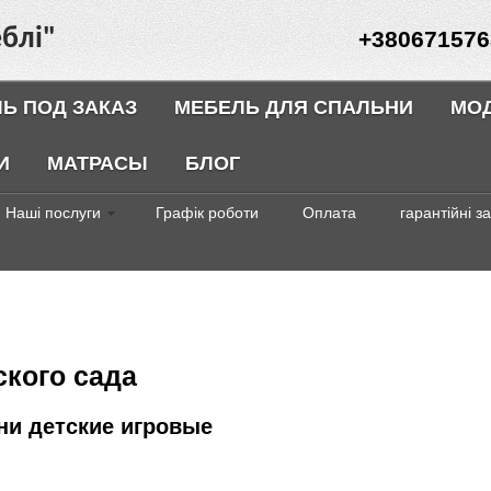
блі"
+380671576
Ь ПОД ЗАКАЗ
МЕБЕЛЬ ДЛЯ СПАЛЬНИ
МО
И
МАТРАСЫ
БЛОГ
Наші послуги
Графік роботи
Оплата
гарантійні з
ского сада
хни детские игровые