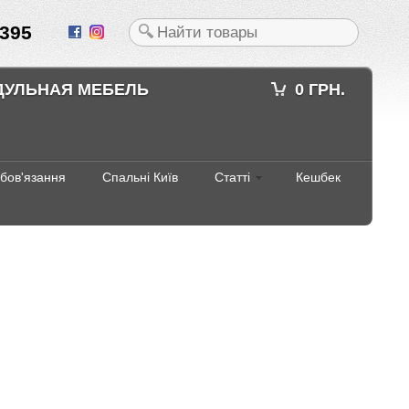
395
ДУЛЬНАЯ МЕБЕЛЬ
0 ГРН.
абов'язання
Спальні Київ
Статті
Кешбек