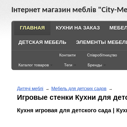
Інтернет магазин меблів "City-Ме
ГЛАВНАЯ
КУХНИ НА ЗАКАЗ
МЕБЕЛ
ДЕТСКАЯ МЕБЕЛЬ
ЭЛЕМЕНТЫ МЕБЕЛ
Контакти
Співробітництво
Каталог товаров
Теги
Бренды
Дитячі меблі
Мебель для детских садов
→
→
Игровые стенки Кухни для дет
Кухня игровая для детского сада | Ку