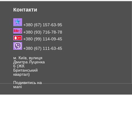
Контакти
+380 (67) 157-63-95
+380 (93) 716-78-78
+380 (99) 114-09-45
+380 (67) 111-63-45
м. Київ, вулиця
Дмитра Луценка
6 (ЖК
Британський
квартал)
Подивитись на
мапі