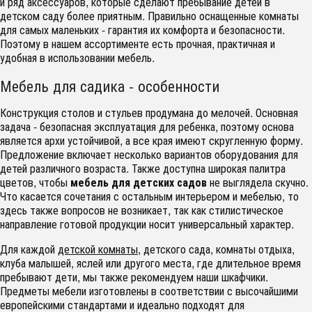
и ряд аксессуаров, которые сделают пребывание детей в
детском саду более приятным. Правильно оснащенные комнаты
для самых маленьких - гарантия их комфорта и безопасности.
Поэтому в нашем ассортименте есть прочная, практичная и
удобная в использовании мебель.
Мебель для садика - особенности
Конструкция столов и стульев продумана до мелочей. Основная
задача - безопасная эксплуатация для ребенка, поэтому основа
является архи устойчивой, а все края имеют скругленную форму.
Предложение включает несколько вариантов оборудования для
детей различного возраста. Также доступна широкая палитра
цветов, чтобы
мебель для детских садов
не выглядела скучно.
Что касается сочетания с остальным интерьером и мебелью, то
здесь также вопросов не возникает, так как стилистическое
направление готовой продукции носит универсальный характер.
Для каждой
детской комнаты
, детского сада, комнаты отдыха,
клуба малышей, яслей или другого места, где длительное время
пребывают дети, мы также рекомендуем наши шкафчики.
Предметы мебели изготовлены в соответствии с высочайшими
европейскими стандартами и идеально подходят для