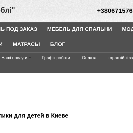
блі"
+380671576
Ь ПОД ЗАКАЗ
МЕБЕЛЬ ДЛЯ СПАЛЬНИ
МО
И
МАТРАСЫ
БЛОГ
Наші послуги
Графік роботи
Оплата
гарантійні з
лики для детей в Киеве