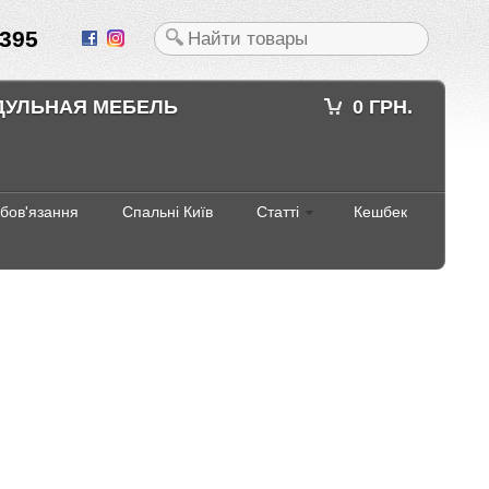
395
ДУЛЬНАЯ МЕБЕЛЬ
0 ГРН.
абов'язання
Спальні Київ
Статті
Кешбек