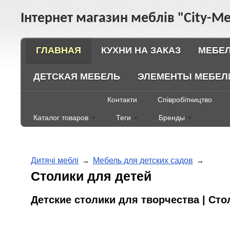
Інтернет магазин меблів "City-Ме
ГЛАВНАЯ
КУХНИ НА ЗАКАЗ
МЕБЕЛ
ДЕТСКАЯ МЕБЕЛЬ
ЭЛЕМЕНТЫ МЕБЕЛ
Контакти
Співробітництво
Каталог товаров
Теги
Бренды
Дитячі меблі
Мебель для детских садов
→
→
Столики для детей
Детские столики для творчества | Сто