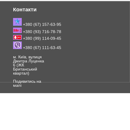
Контакти
+380 (67) 157-63-95
+380 (93) 716-78-78
+380 (99) 114-09-45
+380 (67) 111-63-45
м. Київ, вулиця
Дмитра Луценка
6 (ЖК
Британський
квартал)
Подивитись на
мапі