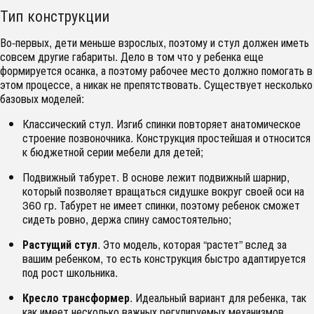
Тип конструкции
Во-первых, дети меньше взрослых, поэтому и стул должен иметь
совсем другие габариты. Дело в том что у ребенка еще
формируется осанка, а поэтому рабочее место должно помогать в
этом процессе, а никак не препятствовать. Существует несколько
базовых моделей:
Классический стул. Изгиб спинки повторяет анатомическое
строение позвоночника. Конструкция простейшая и относится
к бюджетной серии мебели для детей;
Подвижный табурет. В основе лежит подвижный шарнир,
который позволяет вращаться сидушке вокруг своей оси на
360 гр. Табурет не имеет спинки, поэтому ребенок сможет
сидеть ровно, держа спину самостоятельно;
Растущий стул
. Это модель, которая “растет” вслед за
вашим ребенком, то есть конструкция быстро адаптируется
под рост школьника.
Кресло трансформер
. Идеальный вариант для ребенка, так
как имеет несколько важных регулируемых механизмов,