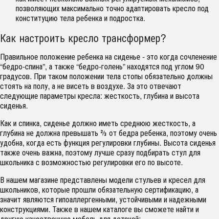
позволяющих максимально точно адаптировать кресло под
конституцию тела ребенка и подростка.
Как настроить кресло трансформер?
Правильное положение ребенка на сиденье - это когда сочленение
“бедро-спина”, а также “бедро-голень” находятся под углом 90
градусов. При таком положении тела стопы обязательно должны
стоять на полу, а не висеть в воздухе. За это отвечают
следующие параметры кресла: жесткость, глубина и высота
сиденья.
Как и спинка, сиденье должно иметь среднюю жесткость, а
глубина не должна превышать ⅔ от бедра ребенка, поэтому очень
удобна, когда есть функция регулировки глубины. Высота сиденья
также очень важна, поэтому лучше сразу подбирать стул для
школьника с возможностью регулировки его по высоте.
В нашем магазине представлены модели стульев и кресел для
школьников, которые прошли обязательную сертификацию, а
значит являются гипоаллергенными, устойчивыми и надежными
конструкциями. Также в нашем каталоге вы сможете найти и
другую качественную
мебель для детской
: