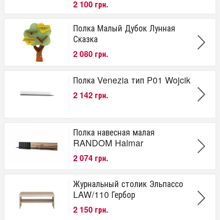
2 100 грн.
Полка Малый Дубок Лунная
Сказка
2 080 грн.
Полка Venezia тип P01 Wojcik
2 142 грн.
Полка навесная малая
RANDOM Halmar
2 074 грн.
Журнальный столик Эльпассо
LAW/110 Гербор
2 150 грн.