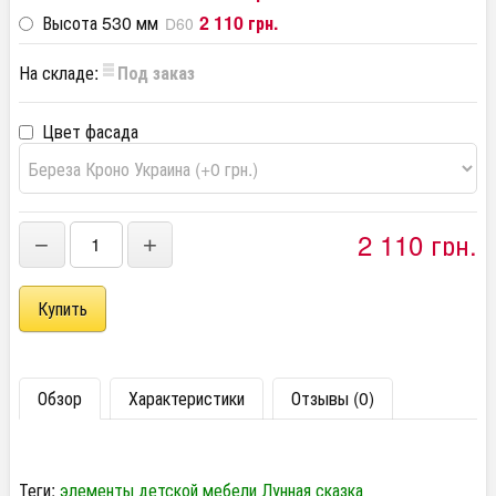
Высота 530 мм
2 110 грн.
D60
На складе:
Под заказ
Цвет фасада
2 110 грн.
−
+
Обзор
Характеристики
Отзывы (0)
Теги:
элементы детской мебели Лунная сказка