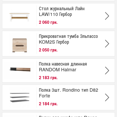
Стол журнальный Лайн
LAW/110 Гербор
2 060 грн.
Прикроватная тумба Эльпассо
KOM2S Гербор
2 050 грн.
Полка навесная длинная
RANDOM Halmar
2 183 грн.
Полка 3шт. Rondino тип D82
Forte
2 184 грн.