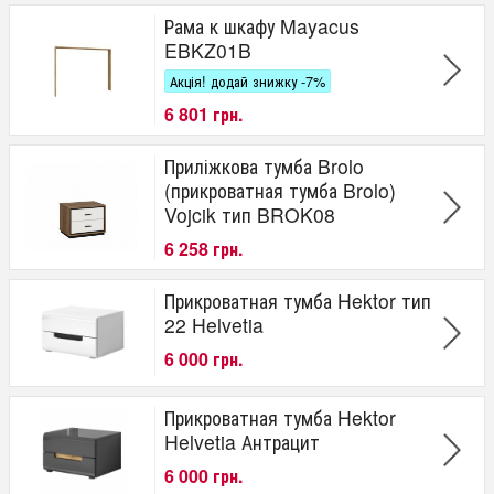
Рама к шкафу Mayacus
EBKZ01B
Акція! додай знижку -7%
6 801 грн.
Приліжкова тумба Brolo
(прикроватная тумба Brolo)
Vojcik тип BROK08
6 258 грн.
Прикроватная тумба Hektor тип
22 Helvetia
6 000 грн.
Прикроватная тумба Hektor
Helvetia Антрацит
6 000 грн.