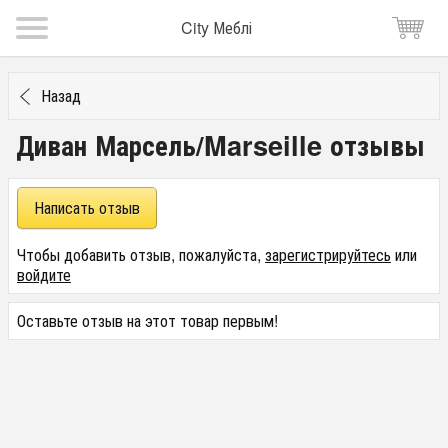
City Меблі
Назад
Диван Марсель/Marseille отзывы
Написать отзыв
Чтобы добавить отзыв, пожалуйста,
зарегистрируйтесь
или
войдите
Оставьте отзыв на этот товар первым!