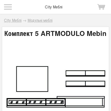
City Меблі
City Меблі
→
Модульні меблі
Комплект 5 ARTMODULO Mebin