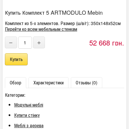
Купить Комплект 5 ARTMODULO Mebin
Комплект из 5-х элементов. Размер (ш/в/г): 350х148х52см
Перейти ко всем мебельным стенкам
52 668 грн.
−
+
Обзор
Характеристики
Отзывы (0)
Категории:
Модульні меблі
Купити стінку
Меблі з дерева