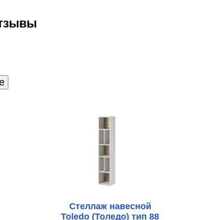
отзывы
Стеллаж навесной
Toledo (Толедо) тип 88