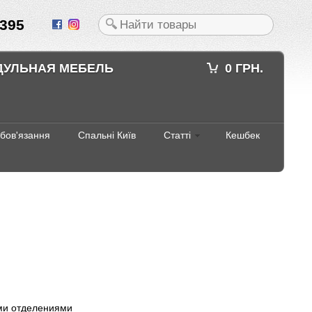
395
ДУЛЬНАЯ МЕБЕЛЬ
0 ГРН.
абов'язання
Спальні Київ
Статті
Кешбек
ми отделениями