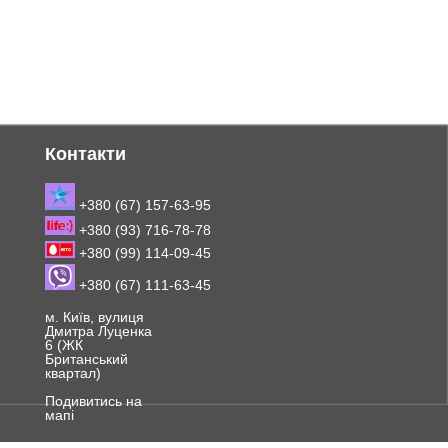
Контакти
+380 (67) 157-63-95
+380 (93) 716-78-78
+380 (99) 114-09-45
+380 (67) 111-63-45
м. Київ, вулиця
Дмитра Луценка
6 (ЖК
Британський
квартал)
Подивитись на
мапі