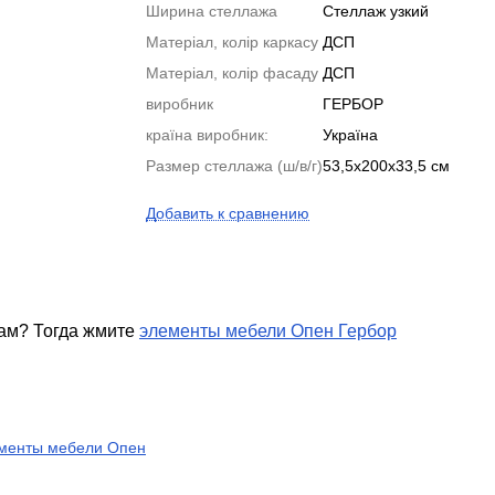
Ширина стеллажа
Стеллаж узкий
Матеріал, колір каркасу
ДСП
Матеріал, колір фасаду
ДСП
виробник
ГЕРБОР
країна виробник:
Україна
Размер стеллажа (ш/в/г)
53,5х200х33,5 см
Добавить к сравнению
там? Тогда жмите
элементы мебели Опен Гербор
менты мебели Опен