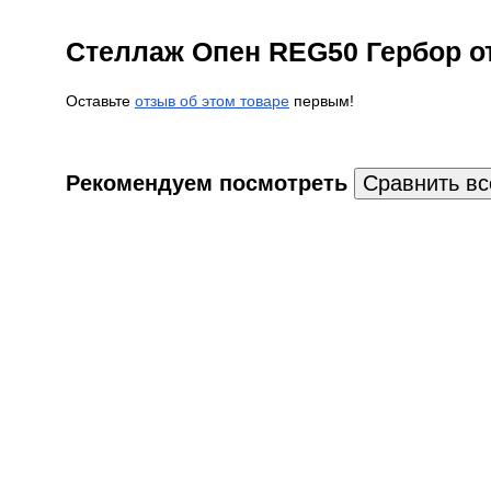
Стеллаж Опен REG50 Гербор 
Оставьте
отзыв об этом товаре
первым!
Рекомендуем посмотреть