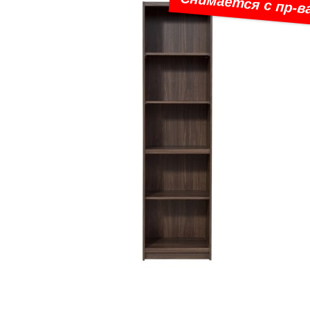
Снимается с пр-в