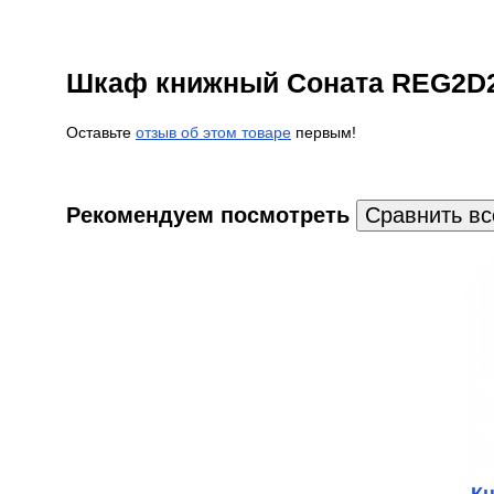
Шкаф книжный Соната REG2D2
Оставьте
отзыв об этом товаре
первым!
Рекомендуем посмотреть