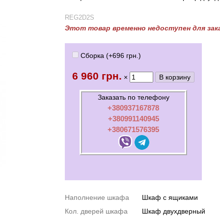
REG2D2S
Этот товар временно недоступен для зак
Сборка (+
696 грн.
)
6 960 грн.
×
Заказать по телефону
+380937167878
+380991140945
+380671576395
Наполнение шкафа
Шкаф с ящиками
Кол. дверей шкафа
Шкаф двухдверный