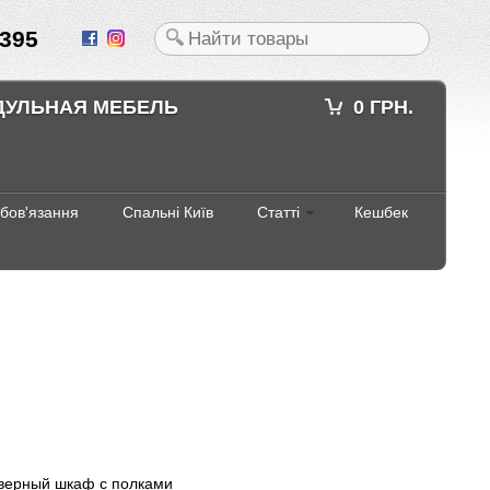
395
ДУЛЬНАЯ МЕБЕЛЬ
0 ГРН.
абов'язання
Спальні Київ
Статті
Кешбек
верный шкаф с полками