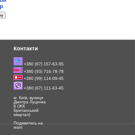
би
р
Контакти
+380 (67) 157-63-95
+380 (93) 716-78-78
+380 (99) 114-09-45
+380 (67) 111-63-45
м. Київ, вулиця
Дмитра Луценка
6 (ЖК
Британський
квартал)
Подивитись на
мапі