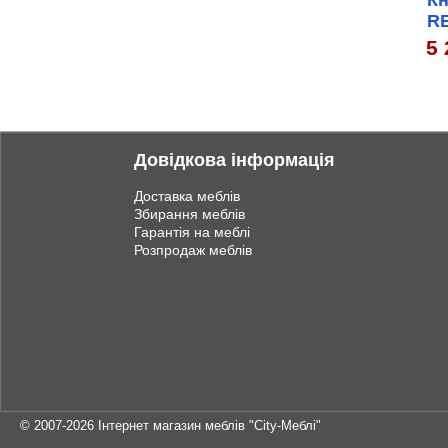
К
RE
5 
Довідкова інформація
Доставка меблів
Збирання меблів
Гарантія на меблі
Розпродаж меблів
© 2007-2026
Інтернет магазин меблів "City-Меблі"