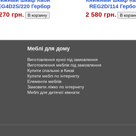
нижный шкаф Каби
Книжный шкаф Ка
G4D2S/220 Гербор
REG2D/114 Гербо
270 грн.
2 580 грн.
Меблі для дому
Виготовлення кухні під замовлення
Виготовлення меблів під замовлення
Купити спальню в Києві
Купити меблі по інтернету
Елементи меблів
Замовити ліжко по інтернету
Меблі для дитячої кімнати