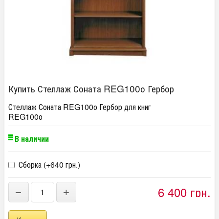
Купить Стеллаж Соната REG100о Гербор
Стеллаж Соната REG100о Гербор для книг
REG100о
В наличии
Сборка (+
640 грн.
)
6 400 грн.
−
+