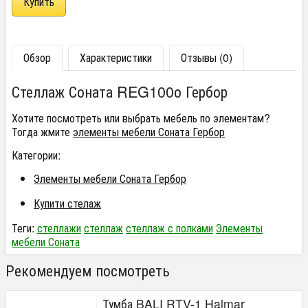
Обзор
Характеристики
Отзывы (0)
Стеллаж Соната REG100о Гербор
Хотите посмотреть или выбрать мебель по элементам?
Тогда жмите
элементы мебели Соната Гербор
Категории:
Элементы мебели Соната Гербор
Купити стелаж
Теги:
стеллажи
стеллаж
стеллаж с полками
Элементы
мебели Соната
Рекомендуем посмотреть
Тумба BALI RTV-1 Halmar