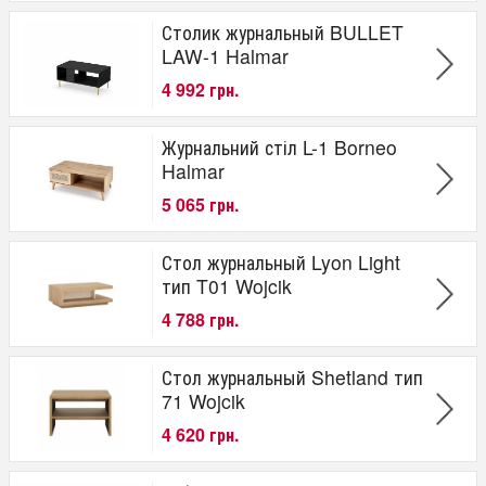
Столик журнальный BULLET
LAW-1 Halmar
4 992 грн.
Журнальний стіл L-1 Borneo
Halmar
5 065 грн.
Стол журнальный Lyon Light
тип T01 Wojcik
4 788 грн.
Стол журнальный Shetland тип
71 Wojcik
4 620 грн.