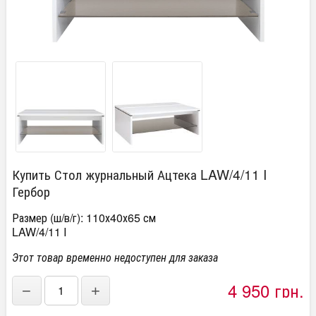
Купить Стол журнальный Ацтека LAW/4/11 I
Гербор
Размер (ш/в/г): 110х40х65 см
LAW/4/11 I
Этот товар временно недоступен для заказа
4 950 грн.
−
+