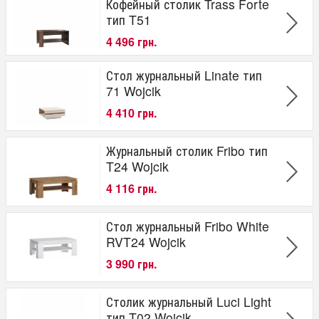
Кофейный столик Trass Forte
тип T51
4 496 грн.
Стол журнальный Linate тип
71 Wojcik
4 410 грн.
Журнальный столик Fribo тип
T24 Wojcik
4 116 грн.
Стол журнальный Fribo White
RVT24 Wojcik
3 990 грн.
Столик журнальный Luci Light
тип T02 Wojcik