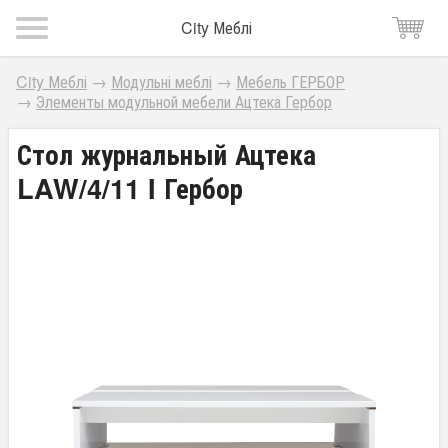
City Меблі
City Меблі
→
Модульні меблі
→
Мебель ГЕРБОР
→
Элементы модульной мебели Ацтека Гербор
Стол журнальный Ацтека
LAW/4/11 I Гербор