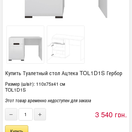
Купить Туалетный стол Ацтека TOL1D1S Гербор
Размер (ш/в/г): 110х75х41 см
TOL1D1S
Этот товар временно недоступен для заказа
3 540 грн.
−
+