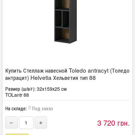
Купить Стеллаж навесной Toledo antracyt (Толедо
антрацит) Helvetia Хельветия тип 88
Размер (ш/в/г): 32х159х25 см
TOLantr 88
На складе:
Под заказ
3 720 грн.
−
+