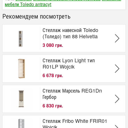
мебели Toledo antracyt
Рекомендуем посмотреть
Стеллаж навесной Toledo
(Толедо) тип 88 Helvetia
3 080 грн.
Стеллаж Lyon Light тип
R01LP Wojcik
6 678 грн.
Стеллаж Марсель REG1Dn
Гербор
6 830 грн.
Стеллаж Fribo White FRIR01
Wojcik