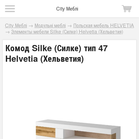
City Меблі
City Меблі
→
Модульні меблі
→
Польская мебель HELVETIA
→
Элементы мебели Silke (Силке) Helvetia (Хельветия)
Комод Silke (Силке) тип 47
Helvetia (Хельветия)