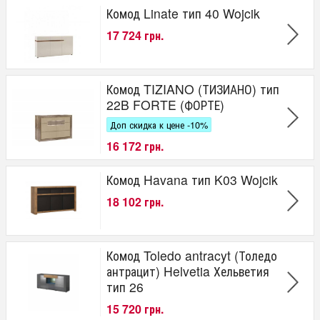
Комод Linate тип 40 Wojcik
17 724 грн.
Комод TIZIANO (ТИЗИАНО) тип
22B FORTE (ФОРТЕ)
Доп скидка к цене -10%
16 172 грн.
Комод Havana тип K03 Wojcik
18 102 грн.
Комод Toledo antracyt (Толедо
антрацит) Helvetia Хельветия
тип 26
15 720 грн.