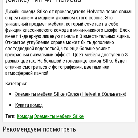
Дизайн комода Silke от производителя Helvetia тесно связан
с креативным и модным дизайном этого сезона. Это
уникальный предмет мебели, который сочетает в себе
функции классического комода и мини-книжного шкафа. Блок
имеет 1-дверную лицевую панель и 3 вместительных ящика.
Открытое углубление справа может быть дополнено
светодиодной подсветкой, что еще больше усилит
прекрасный визуальный эффект. Цвет мебели доступен в 3
разных цветах. На большой столешнице комод Silke будет
отлично смотреться с фотографиями, цветами или
атмосферной лампой.
Категории:
Элементы мебели Silke (Силке) Helvetia (Хельветия)
Купити комод
Теги:
Комоды
Элементы мебели Silke
Рекомендуем посмотреть