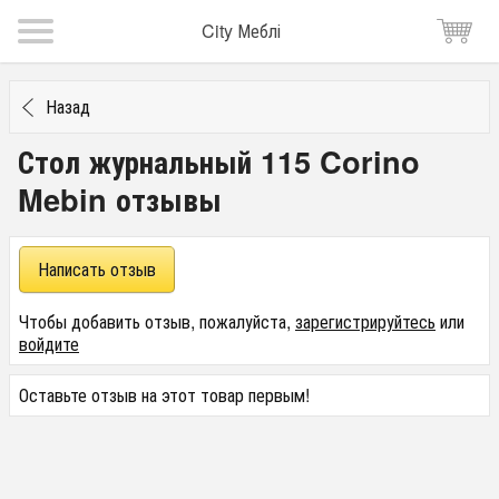
City Меблі
Назад
Стол журнальный 115 Corino
Mebin отзывы
Написать отзыв
Чтобы добавить отзыв, пожалуйста,
зарегистрируйтесь
или
войдите
Оставьте отзыв на этот товар первым!