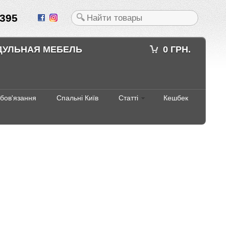
395
ДУЛЬНАЯ МЕБЕЛЬ
0 ГРН.
абов'язання
Спальні Київ
Статті
Кешбек