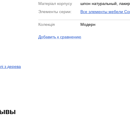
Матеріал корпусу
шпон натуральный, лаки
Элементы серии:
Все элементы мебели Cor
Колекція
Модерн
Добавить к сравнению
лі з дерева
зывы