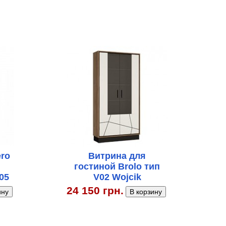
ero
Витрина для
гостиной Brolo тип
05
V02 Wojcik
24 150 грн.