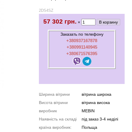
2DS4SZ
57 302 грн.
×
Заказать по телефону
+380937167878
+380991140945
+380671576395
Ширина вітрини
вітрина широка
Висота вітрини
вітрина висока
виробник
MEBIN
Наявність на складі
під заказ 3-4 неділі
країна виробник:
Польща