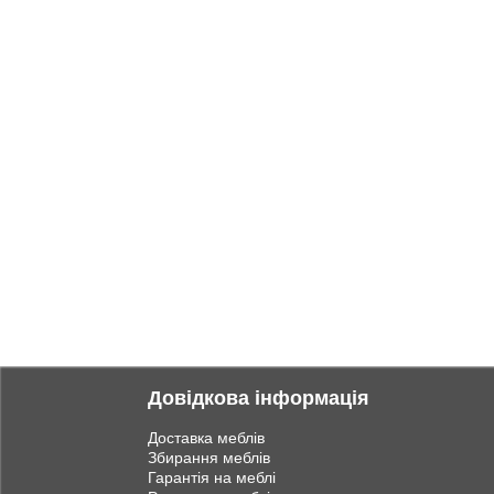
Довідкова інформація
Доставка меблів
Збирання меблів
Гарантія на меблі