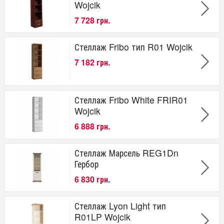
Wojcik
7 728 грн.
Стеллаж Fribo тип R01 Wojcik
7 182 грн.
Стеллаж Fribo White FRIR01
Wojcik
6 888 грн.
Стеллаж Марсель REG1Dn
Гербор
6 830 грн.
Стеллаж Lyon Light тип
R01LP Wojcik