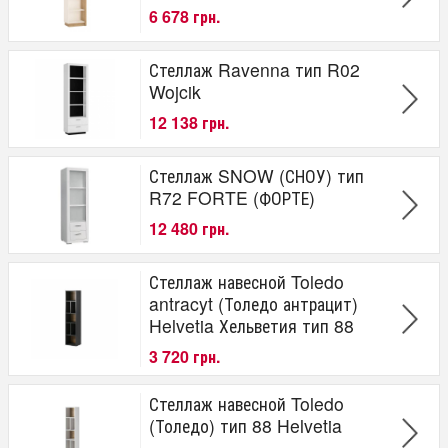
6 678 грн.
Стеллаж Ravenna тип R02
Wojcik
12 138 грн.
Стеллаж SNOW (СНОУ) тип
R72 FORTE (ФОРТЕ)
12 480 грн.
Стеллаж навесной Toledo
antracyt (Толедо антрацит)
Helvetia Хельветия тип 88
3 720 грн.
Стеллаж навесной Toledo
(Толедо) тип 88 Helvetia