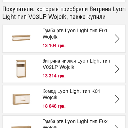
Покупатели, которые приобрели Витрина Lyon
Light тип V03LP Wojcik, также купили
Тумба ртв Lyon Light тип F01
Wojcik
13 104 грн.
Витрина низкая Lyon Light тип
V02LP Wojcik
13 314 грн.
Комод Lyon Light тип K01
Wojcik
18 648 грн.
Тумба ртв Lyon Light тип F02
Wojcik