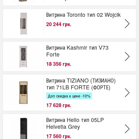
Витрина Toronto тип 02 Wojcik
20 244 грн.
Витрина Kashmir тип V73
Forte
18 356 грн.
Витрина TIZIANO (ТИЗИАНО)
тип 71LB FORTE (ФОРТЕ)
Доп скидка к цене -10%
17 628 грн.
Витрина Helio тип 05LP
Helvetia Grey
17 560 грн.