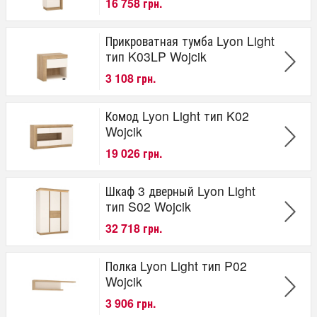
16 758 грн.
Прикроватная тумба Lyon Light
тип K03LP Wojcik
3 108 грн.
Комод Lyon Light тип K02
Wojcik
19 026 грн.
Шкаф 3 дверный Lyon Light
тип S02 Wojcik
32 718 грн.
Полка Lyon Light тип P02
Wojcik
3 906 грн.