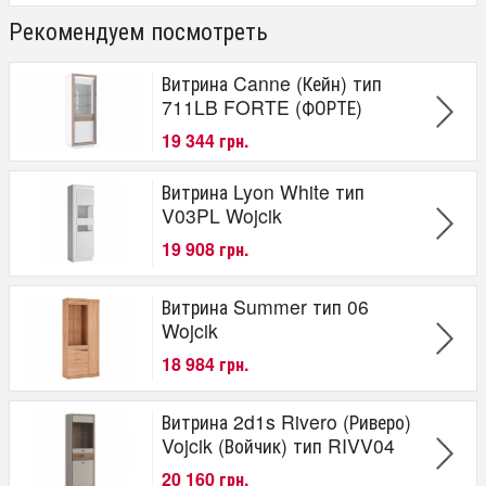
Рекомендуем посмотреть
Витрина Canne (Кейн) тип
711LB FORTE (ФОРТЕ)
19 344 грн.
Витрина Lyon White тип
V03PL Wojcik
19 908 грн.
Витрина Summer тип 06
Wojcik
18 984 грн.
Витрина 2d1s Rivero (Риверо)
Vojcik (Войчик) тип RIVV04
20 160 грн.