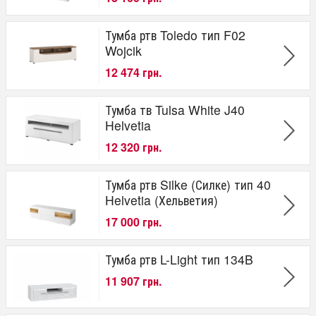
Тумба ртв Toledo тип F02
Wojcik
12 474 грн.
Тумба тв Tulsa White J40
Helvetia
12 320 грн.
Тумба ртв Silke (Силке) тип 40
Helvetia (Хельветия)
17 000 грн.
Тумба ртв L-Light тип 134B
11 907 грн.