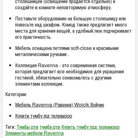
столешницей (освещение продается отдельно) и
создайте в комнате неповторимую атмосферу.
Поставьте оборудование на большую столешницу или
повесьте над шкафом. Комод также предлагает много
места для хранения вещей, а удобный люк подчеркивает
его практичность.
Мебель оснащена петлями soft-close и красивыми
металлическими ручками .
Коллекция Ravenna - это современная система,
которая предлагает все необходимое для украшения
гостиной, обязательно ознакомьтесь с другими
элементами коллекции.
Категории:
Мебель Ravenna (Равенна) Wojcik Войчик
Купити тумбу під телевизор
Теги:
Тумбы ртв
тумба ртв
Купить тумбу под телевизор
Элементы мебели Ravenna