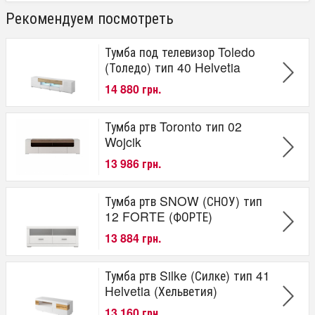
Рекомендуем посмотреть
Тумба под телевизор Toledo
(Толедо) тип 40 Helvetia
14 880 грн.
Тумба ртв Toronto тип 02
Wojcik
13 986 грн.
Тумба ртв SNOW (СНОУ) тип
12 FORTE (ФОРТЕ)
13 884 грн.
Тумба ртв Silke (Силке) тип 41
Helvetia (Хельветия)
13 160 грн.