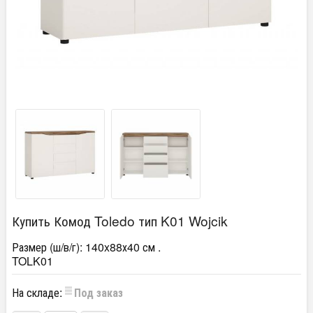
Купить Комод Toledo тип K01 Wojcik
Размер (ш/в/г): 140x88х40 см .
TOLK01
На складе:
Под заказ