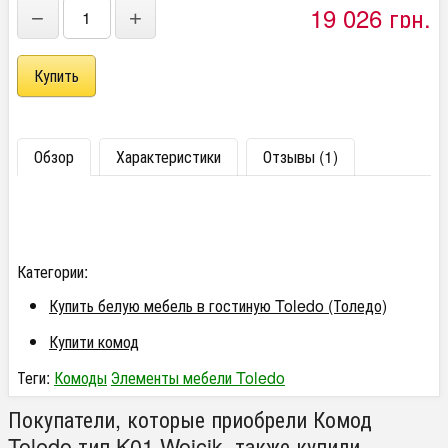
19 026 грн.
−
+
Обзор
Характеристики
Отзывы (1)
Категории:
Купить белую мебель в гостиную Toledo (Толедо)
Купити комод
Теги:
Комоды
Элементы мебели Toledo
Покупатели, которые приобрели Комод
Toledo тип K01 Wojcik, также купили