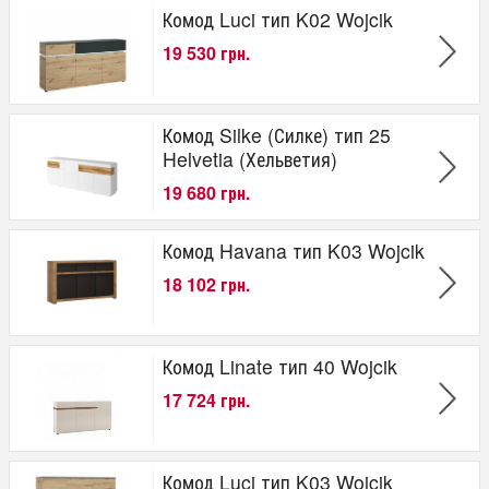
Комод Luci тип K02 Wojcik
19 530 грн.
Комод Silke (Силке) тип 25
Helvetia (Хельветия)
19 680 грн.
Комод Havana тип K03 Wojcik
18 102 грн.
Комод Linate тип 40 Wojcik
17 724 грн.
Комод Luci тип K03 Wojcik