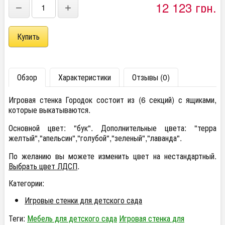
12 123 грн.
−
+
Обзор
Характеристики
Отзывы (0)
Игровая стенка Городок состоит из (6 секций) с ящиками,
которые выкатываются.
Основной цвет: "бук". Дополнительные цвета: "терра
желтый","апельсин","голубой","зеленый","лаванда".
По желанию вы можете изменить цвет на нестандартный.
Выбрать цвет ЛДСП
.
Категории:
Игровые стенки для детского сада
Теги:
Мебель для детского сада
Игровая стенка для