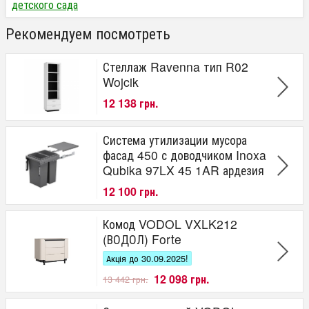
детского сада
Рекомендуем посмотреть
Стеллаж Ravenna тип R02
Wojcik
12 138 грн.
Система утилизации мусора
фасад 450 с доводчиком Inoxa
Qubika 97LX 45 1AR ардезия
12 100 грн.
Комод VODOL VXLK212
(ВОДОЛ) Forte
Акція до 30.09.2025!
12 098 грн.
13 442 грн.