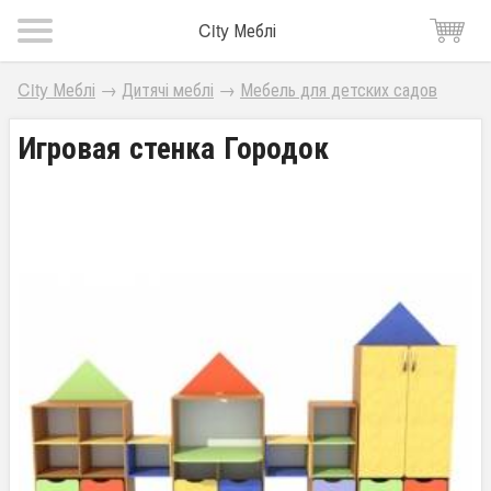
City Меблі
City Меблі
→
Дитячі меблі
→
Мебель для детских садов
Игровая стенка Городок