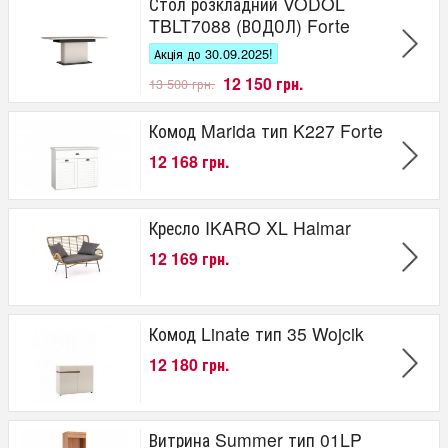
Стол розкладний VODOL
TBLT7088 (ВОДОЛ) Forte
Акція до 30.09.2025!
12 150 грн.
13 500 грн.
Комод Marida тип K227 Forte
12 168 грн.
Кресло IKARO XL Halmar
12 169 грн.
Комод Linate тип 35 Wojcik
12 180 грн.
Витрина Summer тип 01LP