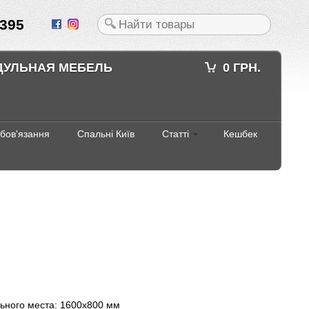
395
ДУЛЬНАЯ МЕБЕЛЬ
0 ГРН.
абов'язання
Спальні Київ
Статті
Кешбек
льного места: 1600х800 мм