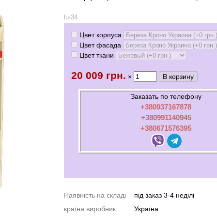
lu-34
Цвет корпуса
Цвет фасада
Цвет ткани
20 009 грн.
×
Заказать по телефону
+380937167878
+380991140945
+380671576395
Наявність на складі
під заказ 3-4 неділі
країна виробник:
Україна