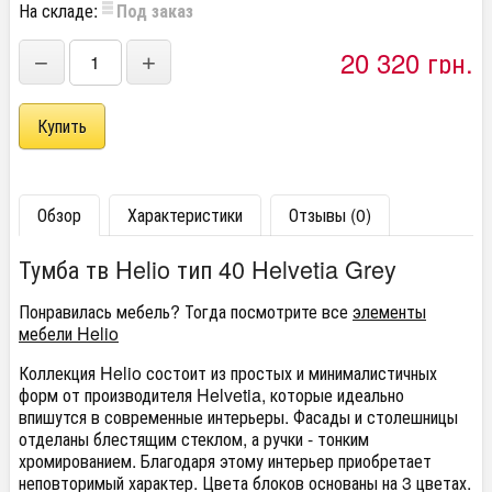
На складе:
Под заказ
20 320 грн.
−
+
Обзор
Характеристики
Отзывы (0)
Тумба тв Helio тип 40 Helvetia Grey
Понравилась мебель? Тогда посмотрите все
элементы
мебели Helio
Коллекция Helio состоит из простых и минималистичных
форм от производителя Helvetia, которые идеально
впишутся в современные интерьеры. Фасады и столешницы
отделаны блестящим стеклом, а ручки - тонким
хромированием. Благодаря этому интерьер приобретает
неповторимый характер. Цвета блоков основаны на 3 цветах.