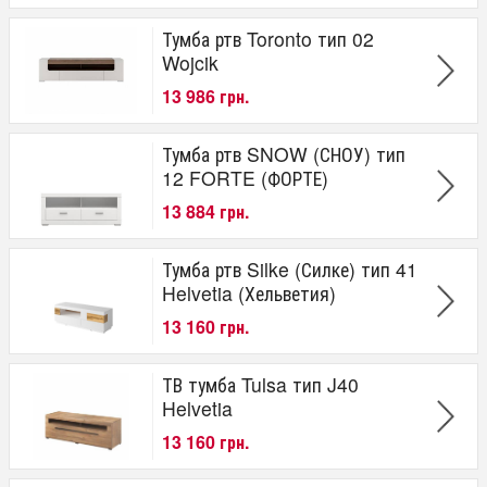
Тумба ртв Toronto тип 02
Wojcik
13 986 грн.
Тумба ртв SNOW (СНОУ) тип
12 FORTE (ФОРТЕ)
13 884 грн.
Тумба ртв Silke (Силке) тип 41
Helvetia (Хельветия)
13 160 грн.
ТВ тумба Tulsa тип J40
Helvetia
13 160 грн.