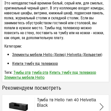
Это неподвластный времени белый, серый или, для смелых,
оригинальный черный цвет. В эту коллекцию входят комоды,
навесные шкафы, витрина, книжный шкаф, подвесная панель,
полка, журнальный столик и складной столик. Если вы
занимаетесь обустройством гостиной или столовой, вы
попали в нужное место. Тумбы под телевизор можно
повесить на стену, поставить на тумбу или на ножки - ножки,
как опция, за дополнительную плату.
Категории:
Элементы мебели Helio (Хелио) Helvetia (Хельветия)
Купити тумбу під телевизор
Теги:
Тумбы ртв
тумба ртв
Купить тумбу под телевизор
Элементы мебели Helio
Рекомендуем посмотреть
Тумба тв Helio тип 40 Helvetia
Black