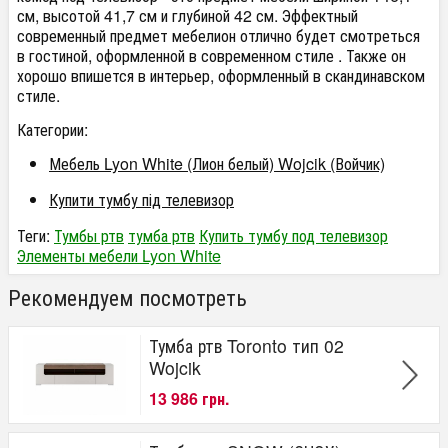
см, высотой 41,7 см и глубиной 42 см. Эффектный
современный предмет мебелион отлично будет смотреться
в гостиной, оформленной в современном стиле . Также он
хорошо впишется в интерьер, оформленный в скандинавском
стиле.
Категории:
Мебель Lyon White (Лион белый) Wojcik (Войчик)
Купити тумбу під телевизор
Теги:
Тумбы ртв
тумба ртв
Купить тумбу под телевизор
Элементы мебели Lyon White
Рекомендуем посмотреть
Тумба ртв Toronto тип 02
Wojcik
13 986 грн.