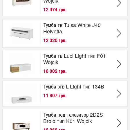
Wojcik
12 474 грн.
Тумба тв Tulsa White J40
Helvetia
12 320 грн.
Тумба тв Luci Light тип F01
Wojcik
16 002 грн.
Тумба ртв L-Light тип 134B
11 907 грн.
Тумба под телевизор 2D2S
Brolo тип K01 Wojcik
16 968 грн.