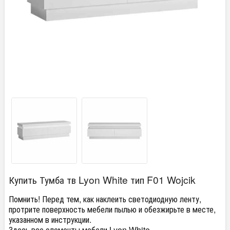
Купить Тумба тв Lyon White тип F01 Wojcik
Помнить! Перед тем, как наклеить светодиодную ленту,
протрите поверхность мебели пылью и обезжирьте в месте,
указанном в инструкции.
Здесь все элементы мебели
Lyon White