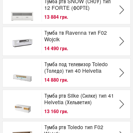
Тумба ртв SNOW (СНОУ) тип
12 FORTE (ФОРТЕ)
13 884 грн.
Тумба тв Ravenna тип F02
Wojcik
14 490 грн.
Тумба под телевизор Toledo
(Толедо) тип 40 Helvetia
14 880 грн.
Тумба ртв Silke (Силке) тип 41
Helvetia (Хельветия)
13 160 грн.
Тумба ртв Toledo тип F02